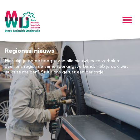
Regionaal nieuws
Hier blijf je op de hoogte van alle nieuwtjes en verhalen
over ons regionale samenwerkingsverband. Heb je ook wat
leuks te melden? Stuur ons gerust een berichtje.