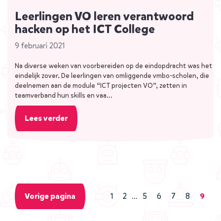
Leerlingen VO leren verantwoord
hacken op het ICT College
9 februari 2021
Na diverse weken van voorbereiden op de eindopdracht was het
eindelijk zover. De leerlingen van omliggende vmbo-scholen, die
deelnemen aan de module “ICT projecten VO”, zetten in
teamverband hun skills en vaa…
Lees verder
1
2
5
6
7
8
9
…