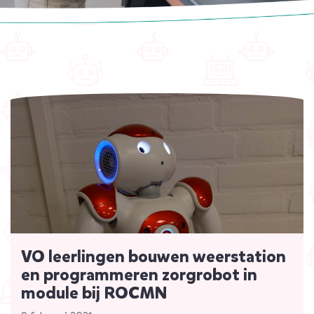
VO leerlingen bouwen weerstation
en programmeren zorgrobot in
module bij ROCMN