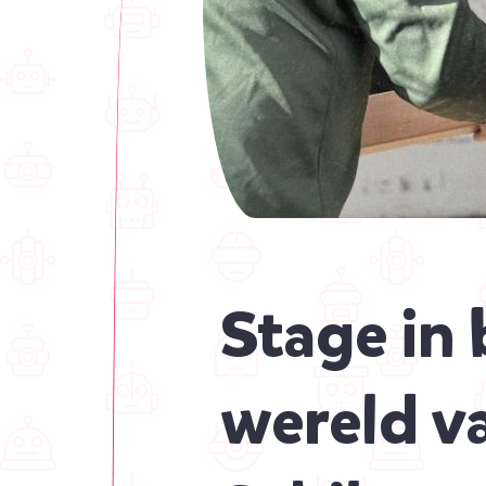
Stage in 
wereld v