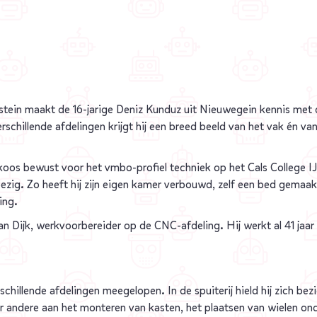
sselstein maakt de 16-jarige Deniz Kunduz uit Nieuwegein kennis met
schillende afdelingen krijgt hij een breed beeld van het vak én va
oos bewust voor het vmbo-profiel techniek op het Cals College IJs
bezig. Zo heeft hij zijn eigen kamer verbouwd, zelf een bed gemaakt 
ing.
an Dijk, werkvoorbereider op de CNC-afdeling. Hij werkt al 41 jaar 
rschillende afdelingen meegelopen. In de spuiterij hield hij zich be
r andere aan het monteren van kasten, het plaatsen van wielen on