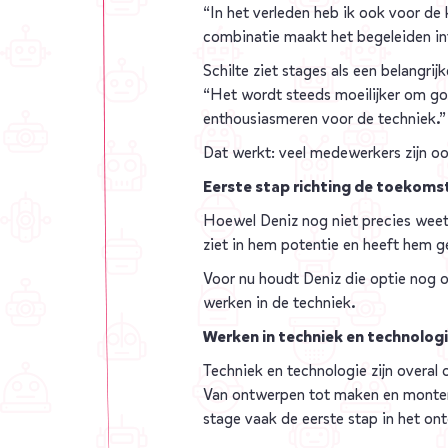
“In het verleden heb ik ook voor de 
combinatie maakt het begeleiden in
Schilte ziet stages als een belangrij
“Het wordt steeds moeilijker om goe
enthousiasmeren voor de techniek.”
Dat werkt: veel medewerkers zijn oo
Eerste stap richting de toekoms
Hoewel Deniz nog niet precies weet 
ziet in hem potentie en heeft hem g
Voor nu houdt Deniz die optie nog o
werken in de techniek.
Werken in techniek en technolog
Techniek en technologie zijn overal
Van ontwerpen tot maken en montere
stage vaak de eerste stap in het on