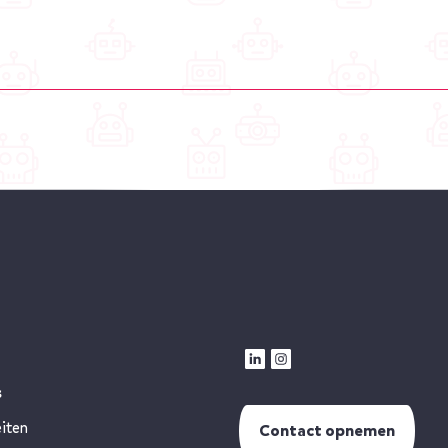
s
eiten
Contact opnemen