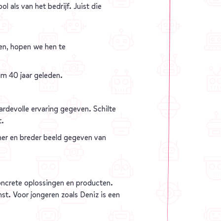
 als van het bedrijf. Juist die
den, hopen we hen te
im 40 jaar geleden.
ardevolle ervaring gegeven. Schilte
t.
cher en breder beeld gegeven van
concrete oplossingen en producten.
t. Voor jongeren zoals Deniz is een