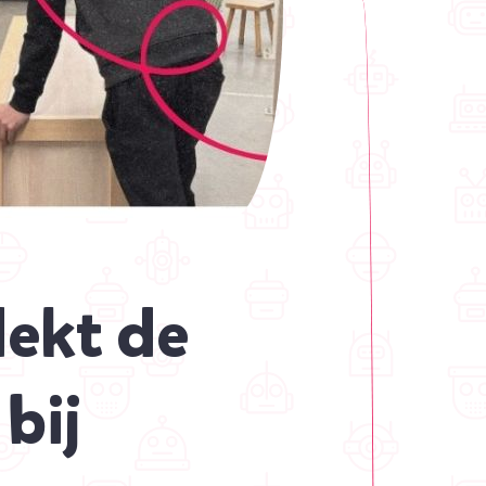
dekt de
bij