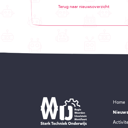
Terug naar nieuwsoverzicht
Home
Nieuw
Activit