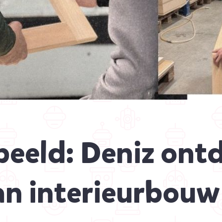
beeld: Deniz ont
an interieurbouw 