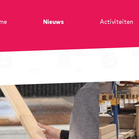
me
Nieuws
Activiteiten