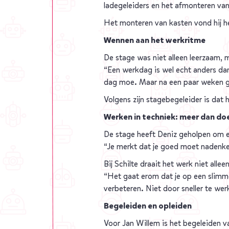
ladegeleiders en het afmonteren van
Het monteren van kasten vond hij het 
Wennen aan het werkritme
De stage was niet alleen leerzaam,
“Een werkdag is wel echt anders dan
dag moe. Maar na een paar weken ga
Volgens zijn stagebegeleider is dat
Werken in techniek: meer dan doe
De stage heeft Deniz geholpen om ee
“Je merkt dat je goed moet nadenken 
Bij Schilte draait het werk niet alle
“Het gaat erom dat je op een slimm
verbeteren. Niet door sneller te we
Begeleiden en opleiden
Voor Jan Willem is het begeleiden v