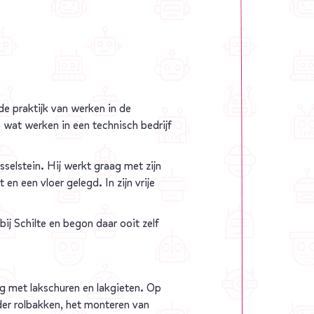
 de praktijk van werken in de
n wat werken in een technisch bedrijf
selstein. Hij werkt graag met zijn
en een vloer gelegd. In zijn vrije
bij Schilte en begon daar ooit zelf
zig met lakschuren en lakgieten. Op
der rolbakken, het monteren van