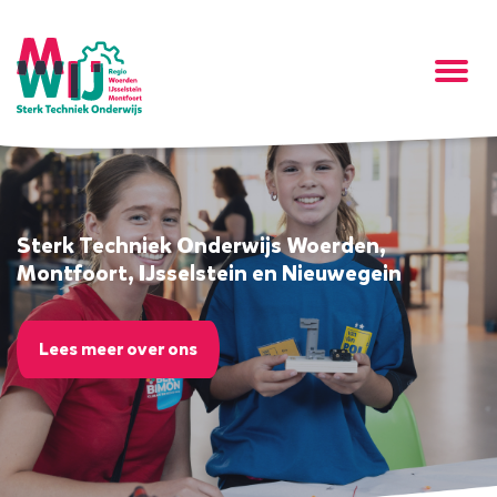
Sterk Techniek Onderwijs Woerden,
Montfoort, IJsselstein en Nieuwegein
Lees meer over ons