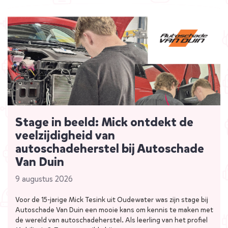
Stage in beeld: Mick ontdekt de
veelzijdigheid van
autoschadeherstel bij Autoschade
Van Duin
9 augustus 2026
Voor de 15-jarige Mick Tesink uit Oudewater was zijn stage bij
Autoschade Van Duin een mooie kans om kennis te maken met
de wereld van autoschadeherstel. Als leerling van het profiel