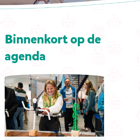
Binnenkort op de
agenda